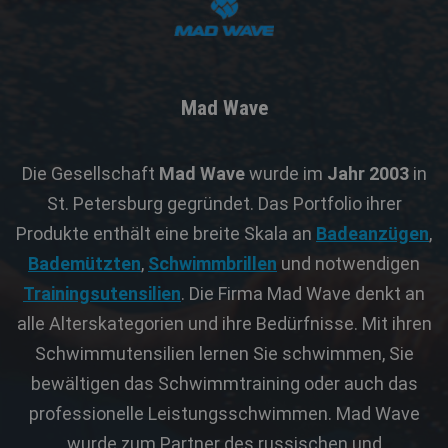
Mad Wave
Die Gesellschaft
Mad Wave
wurde im
Jahr 2003
in
St. Petersburg gegründet. Das Portfolio ihrer
Produkte enthält eine breite Skala an
Badeanzügen
,
Bademützten
,
Schwimmbrillen
und notwendigen
Trainingsutensilien
. Die Firma Mad Wave denkt an
alle Alterskategorien und ihre Bedürfnisse. Mit ihren
Schwimmutensilien lernen Sie schwimmen, Sie
bewältigen das Schwimmtraining oder auch das
professionelle Leistungsschwimmen. Mad Wave
wurde zum Partner des russischen und