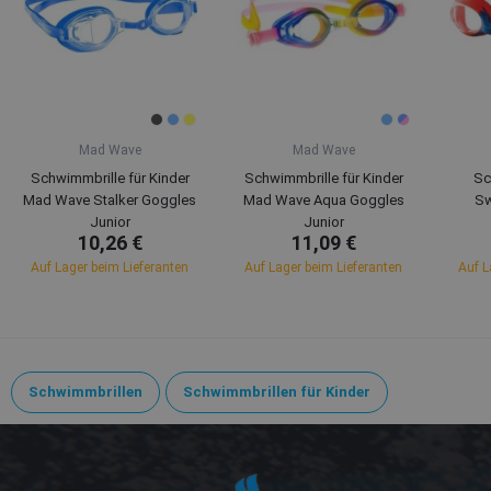
Mad Wave
Mad Wave
Schwimmbrille für Kinder
Schwimmbrille für Kinder
Sc
Mad Wave Stalker Goggles
Mad Wave Aqua Goggles
Sw
Junior
Junior
10,26 €
11,09 €
Auf Lager beim Lieferanten
Auf Lager beim Lieferanten
Auf L
Schwimmbrillen
Schwimmbrillen für Kinder