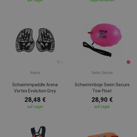
M
L
Arena
Swim Secure
Schwimmpaddle Arena
Schwimmboje Swim Secure
Vortex Evolution Grey
Tow Float
28,48 €
28,90 €
auf Lager
auf Lager