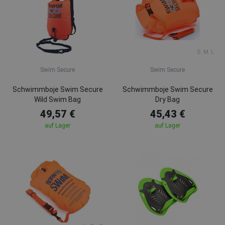
S
M
L
Swim Secure
Swim Secure
Schwimmboje Swim Secure
Schwimmboje Swim Secure
Wild Swim Bag
Dry Bag
49,57 €
45,43 €
auf Lager
auf Lager