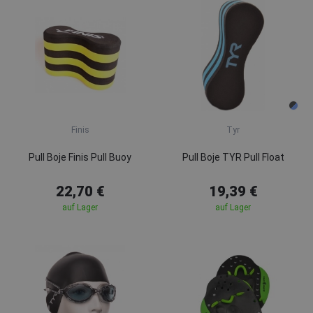
Finis
Tyr
Pull Boje Finis Pull Buoy
Pull Boje TYR Pull Float
22,70 €
19,39 €
auf Lager
auf Lager