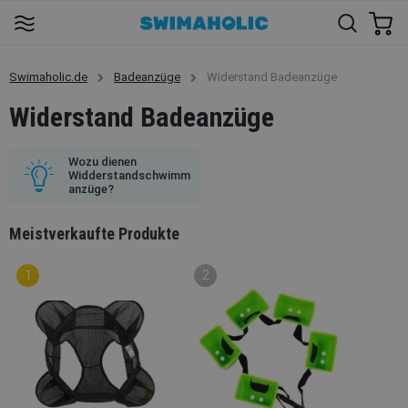
Swimaholic.de
Badeanzüge
Widerstand Badeanzüge
Widerstand Badeanzüge
Wozu dienen
Widderstandschwimm
anzüge?
Meistverkaufte Produkte