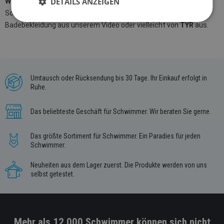
DETAILS ANZEIGEN
Widerstandsbadebekleidung
verschiedener professioneller
Schwimmmarken auf Lager und auf Bestellung. Probieren Sie
Badebekleidung aus unserem Video oder vielleicht von
TYR
aus.
Umtausch oder Rücksendung bis 30 Tage. Ihr Einkauf erfolgt in
Ruhe.
Das beliebteste Geschäft für Schwimmer. Wir beraten Sie gerne.
Das größte Sortiment für Schwimmer. Ein Paradies für jeden
Schwimmer.
Neuheiten aus dem Lager zuerst. Die Produkte werden von uns
selbst getestet.
Mehr als 12 000 Schwimmer können sich nicht