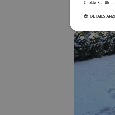
Cookie-Richtlinie
DETAILS ANZ