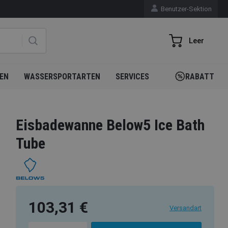
Benutzer-Sektion
Leer
EN
WASSERSPORTARTEN
SERVICES
RABATT
Eisbadewanne Below5 Ice Bath
Tube
103,31 €
Versandart