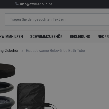
info@swimaholic.de
HWIMMHILFEN
SCHWIMMZUBEHÖR
BEKLEIDUNG
NEOPR
ng-Zubehör
Eisbadewanne Below5 Ice Bath Tube