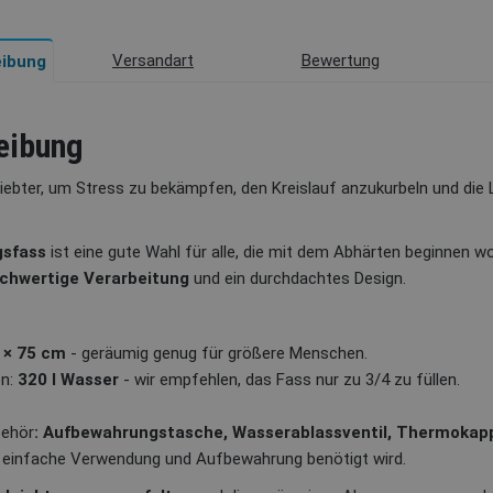
Versandart
Bewertung
ibung
eibung
iebter, um Stress zu bekämpfen, den Kreislauf anzukurbeln und die 
gsfass
ist eine gute Wahl für alle, die mit dem Abhärten beginnen wol
chwertige Verarbeitung
und ein durchdachtes Design.
 × 75 cm
- geräumig genug für größere Menschen.
n:
320 l Wasser
- wir empfehlen, das Fass nur zu 3/4 zu füllen.
behör
: Aufbewahrungstasche, Wasserablassventil, Thermokap
ne einfache Verwendung und Aufbewahrung benötigt wird.