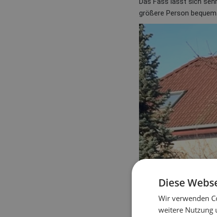
Das Fass lässt sich seh
größere Person bequem
Diese Webse
Wir verwenden Co
weitere Nutzung 