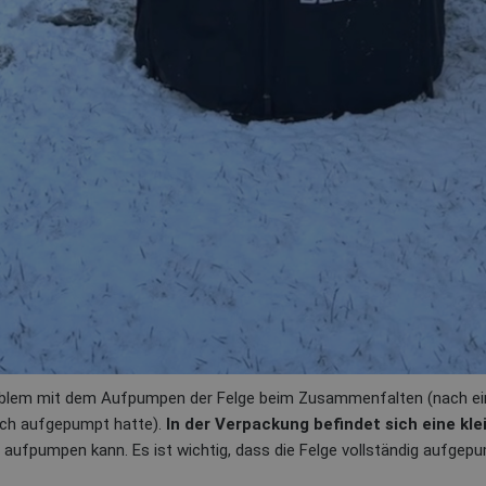
roblem mit dem Aufpumpen der Felge beim Zusammenfalten (nach ein
lsch aufgepumpt hatte).
In der Verpackung befindet sich eine kl
l aufpumpen kann. Es ist wichtig, dass die Felge vollständig aufgepu