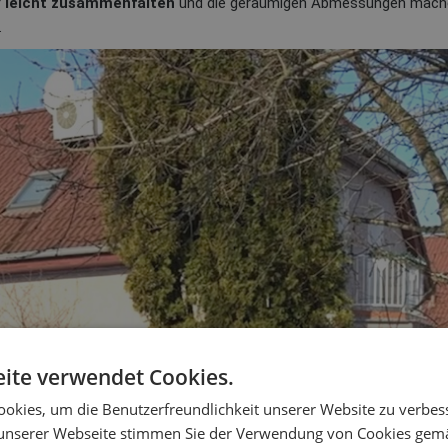
r
leicht
zusammenfalten
und die geräumigen Abmessungen mache
.
ite verwendet Cookies.
okies, um die Benutzerfreundlichkeit unserer Website zu verbes
unserer Webseite stimmen Sie der Verwendung von Cookies gem