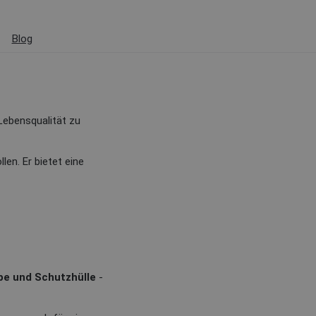
Blog
Lebensqualität zu
len. Er bietet eine
pe und Schutzhülle
-