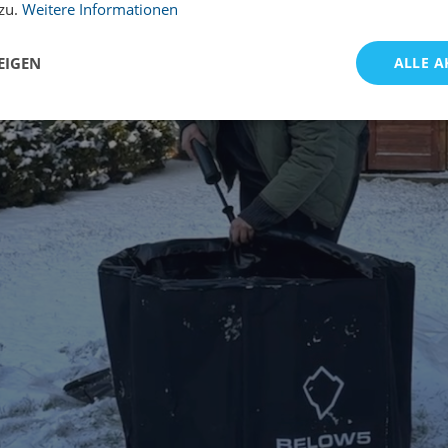
 zu.
Weitere Informationen
EIGEN
ALLE A