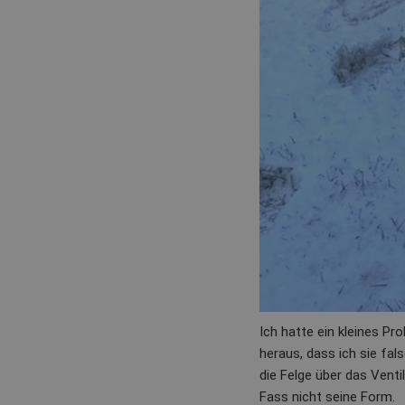
Ich hatte ein kleines P
heraus, dass ich sie fa
die Felge über das Venti
Fass nicht seine Form.