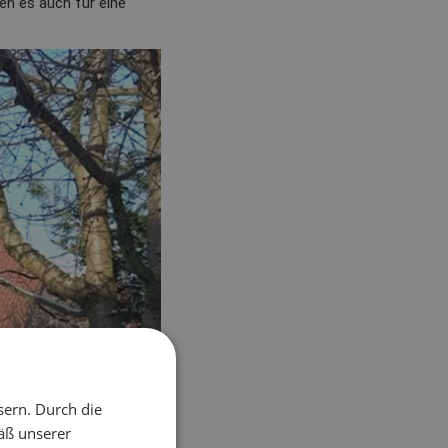
n es auch für eine
sern. Durch die
äß unserer