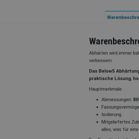
Warenbeschre
Warenbeschr
Abhärten wird immer bel
verbessern.
Das Below5 Abhärtun
praktische Lösung
,
ho
Hauptmerkmale:
Abmessungen:
80
Fassungsvermöge
Isolierung.
Mitgeliefertes Zu
alles, was für ei