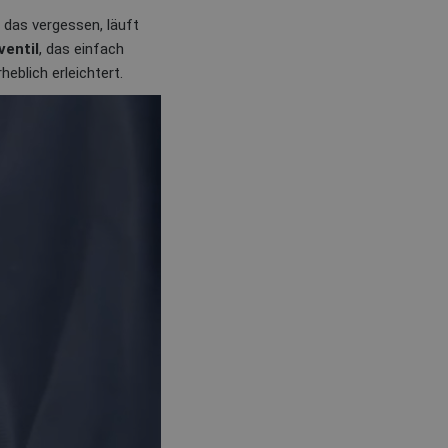
 das vergessen, läuft
ventil
, das einfach
eblich erleichtert.