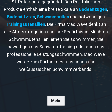
St. Petersburg gegründet. Das Portfolio ihrer
Produkte enthält eine breite Skala an
Badeanzügen
,
Bademützten
,
Schwimmbrillen
und notwendigen
Trainingsutensilien
. Die Firma Mad Wave denkt an
alle Alterskategorien und ihre Bedürfnisse. Mit ihren
Schwimmutensilien lernen Sie schwimmen, Sie
bewältigen das Schwimmtraining oder auch das
professionelle Leistungsschwimmen. Mad Wave
wurde zum Partner des russischen und
weißrussischen Schwimmverbands.
Mehr