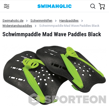
Swimaholic.de
Schwimmhilfen
Handpaddles
Widerstandspaddles
Schwimmpaddle Mad Wave Paddles Black
Schwimmpaddle Mad Wave Paddles Black