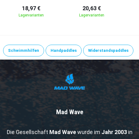
18,97 €
20,63 €
Lagervarianten
Lagervarianten
Schwimmhilfen
Handpaddles
Widerstandspaddles
Mad Wave
Die Gesellschaft
Mad Wave
wurde im
Jahr 2003
in