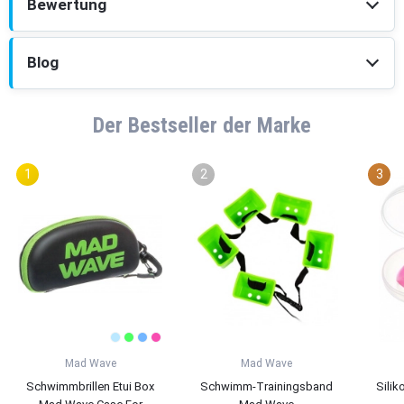
Bewertung
Blog
Der Bestseller der Marke
Mad Wave
Mad Wave
Schwimmbrillen Etui Box
Schwimm-Trainingsband
Sili