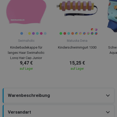
Swimaholic
Matuska Dena
Kinderbadekappe für
Kinderschwimmgurt 1300
Schw
langes Haar Swimaholic
Aqua
Long Hair Cap Junior
9,47 €
15,25 €
auf Lager
auf Lager
Warenbeschreibung
Versandart