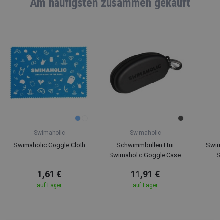
Am häufigsten zusammen gekauft
Swimaholic
Swimaholic
Swimaholic Goggle Cloth
Schwimmbrillen Etui
Swim
Swimaholic Goggle Case
S
1,61 €
11,91 €
auf Lager
auf Lager