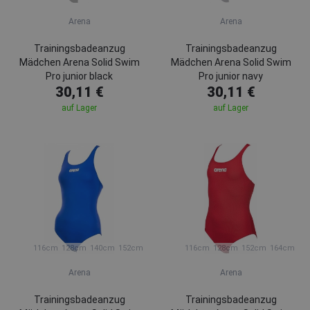
Arena
Arena
Trainingsbadeanzug
Trainingsbadeanzug
Mädchen Arena Solid Swim
Mädchen Arena Solid Swim
Pro junior black
Pro junior navy
30,11 €
30,11 €
auf Lager
auf Lager
116cm
128cm
140cm
152cm
116cm
128cm
152cm
164cm
Arena
Arena
Trainingsbadeanzug
Trainingsbadeanzug