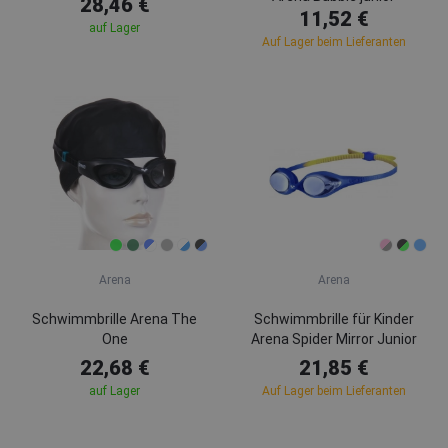
28,46 €
11,52 €
auf Lager
Auf Lager beim Lieferanten
Arena
Arena
Schwimmbrille Arena The
Schwimmbrille für Kinder
One
Arena Spider Mirror Junior
22,68 €
21,85 €
auf Lager
Auf Lager beim Lieferanten