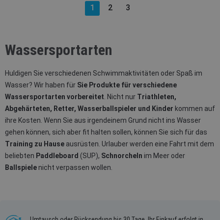
1
2
3
Wassersportarten
Huldigen Sie verschiedenen Schwimmaktivitäten oder Spaß im
Wasser? Wir haben für
Sie Produkte für verschiedene
Wassersportarten vorbereitet
. Nicht nur
Triathleten,
Abgehärteten, Retter, Wasserballspieler und Kinder
kommen auf
ihre Kosten. Wenn Sie aus irgendeinem Grund nicht ins Wasser
gehen können, sich aber fit halten sollen, können Sie sich für das
Training zu Hause
ausrüsten. Urlauber werden eine Fahrt mit dem
beliebten
Paddleboard
(SUP),
Schnorcheln
im Meer oder
Ballspiele
nicht verpassen wollen.
Umtausch oder Rücksendung bis 30 Tage. Ihr Einkauf erfolgt in