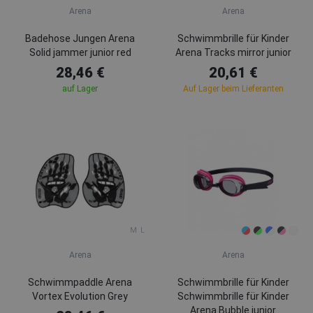
Arena
Arena
Badehose Jungen Arena
Schwimmbrille für Kinder
Solid jammer junior red
Arena Tracks mirror junior
28,46 €
20,61 €
auf Lager
Auf Lager beim Lieferanten
M
L
Arena
Arena
Schwimmpaddle Arena
Schwimmbrille für Kinder
Vortex Evolution Grey
Schwimmbrille für Kinder
Arena Bubble junior