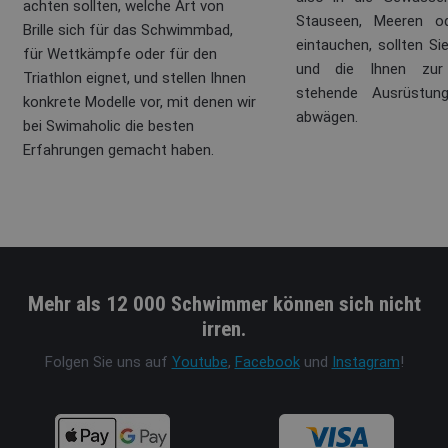
achten sollten, welche Art von
Stauseen, Meeren o
Brille sich für das Schwimmbad,
eintauchen, sollten Si
für Wettkämpfe oder für den
und die Ihnen zur
Triathlon eignet, und stellen Ihnen
stehende Ausrüstung
konkrete Modelle vor, mit denen wir
abwägen.
bei Swimaholic die besten
Erfahrungen gemacht haben.
Mehr als 12 000 Schwimmer können sich nicht
irren.
Folgen Sie uns auf
Youtube
,
Facebook
und
Instagram
!