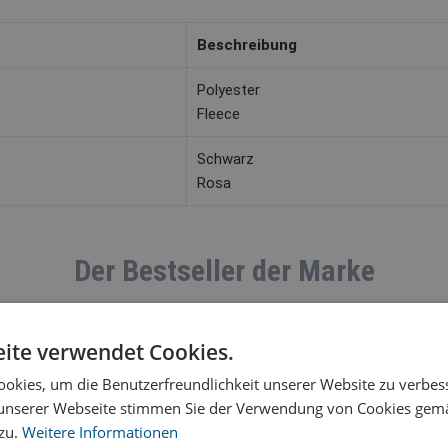
Beschreibung
Polyester
Fleece
Schwarz
Rosa
Der Bestseller der Marke
ite verwendet Cookies.
okies, um die Benutzerfreundlichkeit unserer Website zu verbes
unserer Webseite stimmen Sie der Verwendung von Cookies gem
 zu.
Weitere Informationen