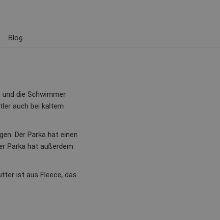
Blog
, und die Schwimmer
tler auch bei kaltem
n. Der Parka hat einen
Der Parka hat außerdem
tter ist aus Fleece, das