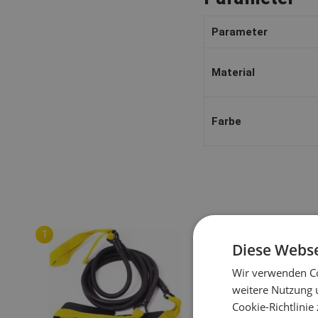
Parameter
Material
Farbe
Diese Webse
Wir verwenden Co
weitere Nutzung 
Cookie-Richtlinie