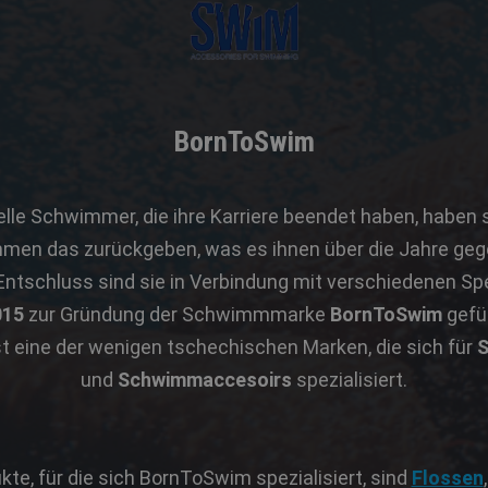
BornToSwim
elle Schwimmer, die ihre Karriere beendet haben, haben
en das zurückgeben, was es ihnen über die Jahre gege
ntschluss sind sie in Verbindung mit verschiedenen Spe
015
zur Gründung der Schwimmmarke
BornToSwim
gefüh
eine der wenigen tschechischen Marken, die sich für
S
und
Schwimmaccesoirs
spezialisiert.
te, für die sich BornToSwim spezialisiert, sind
Flossen