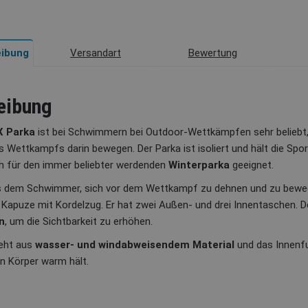
Versandart
Bewertung
ibung
eibung
X Parka
ist bei Schwimmern bei Outdoor-Wettkämpfen sehr beliebt
 Wettkampfs darin bewegen. Der Parka ist isoliert und hält die Spor
uch für den immer beliebter werdenden
Winterparka
geeignet.
s dem Schwimmer, sich vor dem Wettkampf zu dehnen und zu bewege
 Kapuze mit Kordelzug. Er hat zwei Außen- und drei Innentaschen. 
n
, um die Sichtbarkeit zu erhöhen.
teht aus
wasser- und windabweisendem Material
und das Innenfu
n Körper warm hält.