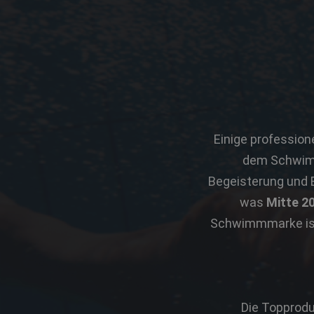
Einige profession
dem Schwimm
Begeisterung und E
was
Mitte 2
Schwimmmarke ist 
Die Topproduk