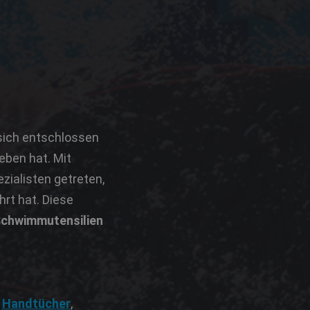
 sich entschlossen
ben hat. Mit
zialisten getreten,
rt hat. Diese
chwimmutensilien
,
Handtücher
,