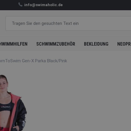
info@swimaholic.de
HWIMMHILFEN
SCHWIMMZUBEHÖR
BEKLEIDUNG
NEOPR
ornToSwim Gen-X Parka Black/Pink