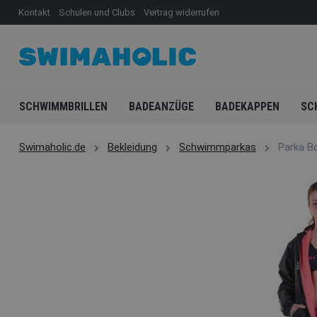
Kontakt
Schulen und Clubs
Vertrag widerrufen
SCHWIMMBRILLEN
BADEANZÜGE
BADEKAPPEN
SC
Swimaholic.de
Bekleidung
Schwimmparkas
Parka B