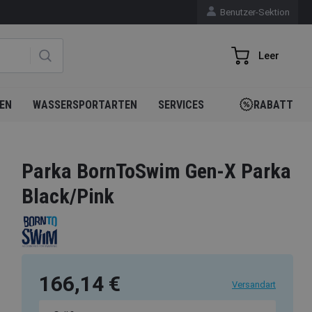
Benutzer-Sektion
Leer
EN
WASSERSPORTARTEN
SERVICES
RABATT
Parka BornToSwim Gen-X Parka
Black/Pink
166,14 €
Versandart