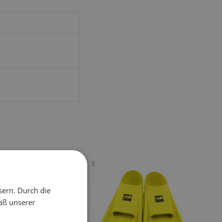
sern. Durch die
äß unserer