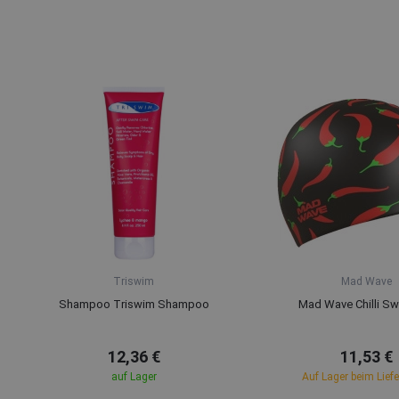
Triswim
Mad Wave
Shampoo Triswim Shampoo
Mad Wave Chilli S
12,36 €
11,53 €
auf Lager
Auf Lager beim Lief